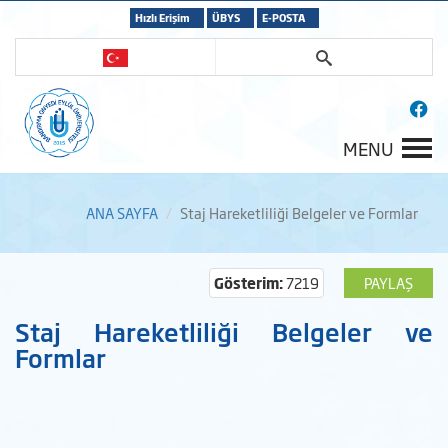
Hızlı Erişim
ÜBYS
E-POSTA
MENU
ANA SAYFA
Staj Hareketliliği Belgeler ve Formlar
Gösterim:
7219
PAYLAŞ
Staj Hareketliliği Belgeler ve
Formlar