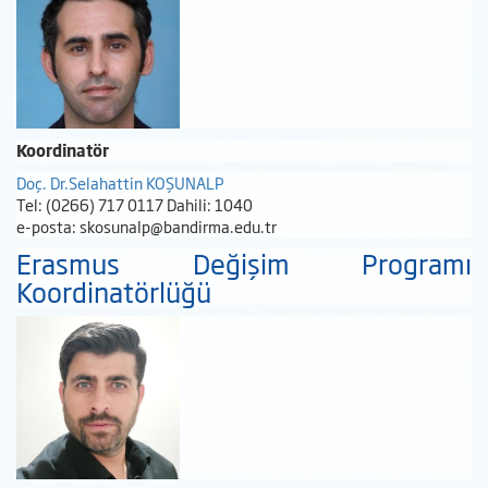
Koordinatör
Doç. Dr.Selahattin KOŞUNALP
Tel: (0266) 717 0117 Dahili: 1040
e-posta: skosunalp@bandirma.edu.tr
Erasmus Değişim Programı
Koordinatörlüğü