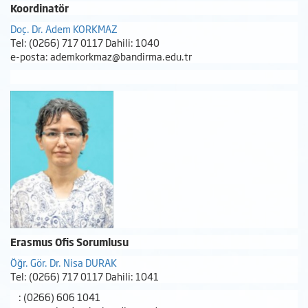
Koordinatör
Doç. Dr. Adem KORKMAZ
Tel: (0266) 717 0117 Dahili: 1040
e-posta: ademkorkmaz@bandirma.edu.tr
Erasmus Ofis Sorumlusu
Öğr. Gör. Dr. Nisa DURAK
Tel: (0266) 717 0117 Dahili: 1041
: (0266) 606 1041