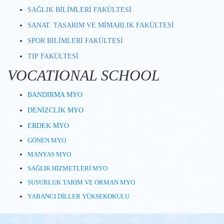
SAĞLIK BİLİMLERİ FAKÜLTESİ
SANAT. TASARIM VE MİMARLIK FAKÜLTESİ
SPOR BİLİMLERİ FAKÜLTESİ
TIP FAKÜLTESİ
VOCATIONAL SCHOOL
BANDIRMA MYO
DENİZCLİK MYO
ERDEK MYO
GÖNEN MYO
MANYAS MYO
SAĞLIK HİZMETLERİ MYO
SUSURLUK TARIM VE ORMAN MYO
YABANCI DİLLER YÜKSEKOKULU