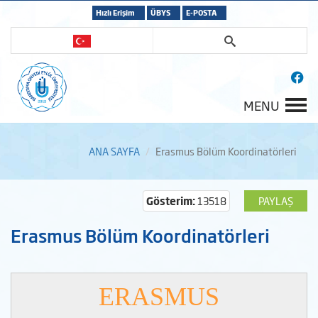
Hızlı Erişim
ÜBYS
E-POSTA
MENU
ANA SAYFA
Erasmus Bölüm Koordinatörleri
Gösterim:
13518
PAYLAŞ
Erasmus Bölüm Koordinatörleri
ERASMUS