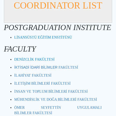
COORDINATOR LIST
POSTGRADUATION INSTITUTE
LİSANSÜSTÜ EĞİTİM ENSTİTÜSÜ
FACULTY
DENİZCLİK FAKÜLTESİ
İKTİSADİ İDARİ BİLİMLER
FAKÜLTESİ
İLAHİYAT FAKÜLTESİ
İLETİŞİM BİLİMLERİ FAKÜLTESİ
İNSAN VE TOPLUM BİLİMLERİ FAKÜLTESİ
MÜHENDİSLİK VE DOĞA BİLİMLERİ FAKÜLTESİ
ÖMER SEYFETTİN UYGULAMALI
BİLİMLER FAKÜLTESİ