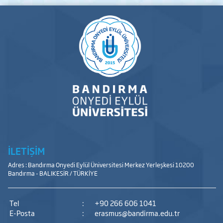
İLETİŞİM
Adres : Bandırma Onyedi Eylül Üniversitesi Merkez Yerleşkesi 10200
Bandırma - BALIKESİR / TÜRKİYE
Tel
:
+90 266 606 1041
E-Posta
:
erasmus@bandirma.edu.tr