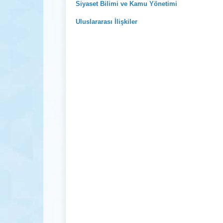
Siyaset Bilimi ve Kamu Yönetimi
Uluslararası İlişkiler