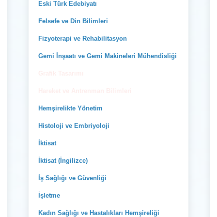
Eski Türk Edebiyatı
Felsefe ve Din Bilimleri
Fizyoterapi ve Rehabilitasyon
Gemi İnşaatı ve Gemi Makineleri Mühendisliği
Grafik Tasarımı
Hareket ve Antrenman Bilimleri
Hemşirelikte Yönetim
Histoloji ve Embriyoloji
İktisat
İktisat (İngilizce)
İş Sağlığı ve Güvenliği
İşletme
Kadın Sağlığı ve Hastalıkları Hemşireliği