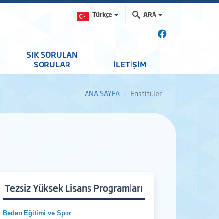
Türkçe
ARA
SIK SORULAN
SORULAR
İLETİŞİM
ANA SAYFA
Enstitüler
Tezsiz Yüksek Lisans Programları
Beden Eğitimi ve Spor