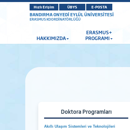
Hızlı Erişim
ÜBYS
E-POSTA
BANDIRMA ONYEDİ EYLÜL ÜNİVERSİTESİ
ERASMUS KOORDİNATÖRLÜĞÜ
ERASMUS+
HAKKIMIZDA
PROGRAMI
Doktora Programları
Akıllı Ulaşım Sistemleri ve Teknolojileri