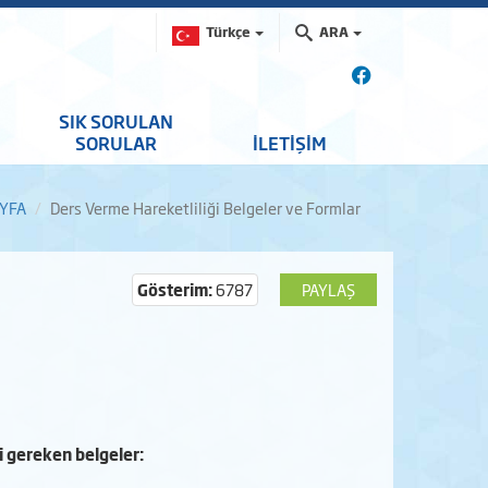
Türkçe
ARA
SIK SORULAN
SORULAR
İLETİŞİM
YFA
Ders Verme Hareketliliği Belgeler ve Formlar
Gösterim:
6787
PAYLAŞ
si gereken belgeler: