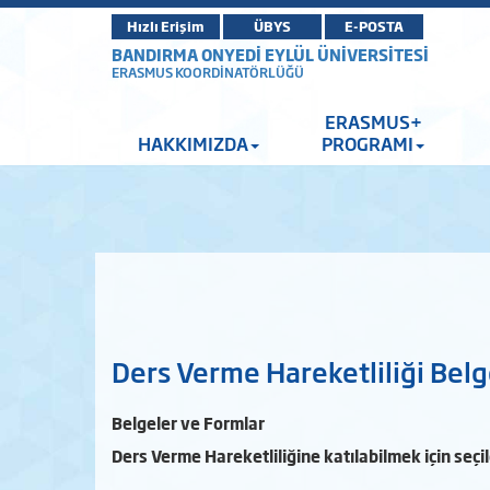
Hızlı Erişim
ÜBYS
E-POSTA
BANDIRMA ONYEDİ EYLÜL ÜNİVERSİTESİ
ERASMUS KOORDİNATÖRLÜĞÜ
ERASMUS+
HAKKIMIZDA
PROGRAMI
Ders Verme Hareketliliği Belg
Belgeler ve Formlar
Ders Verme Hareketliliğine katılabilmek için seçil