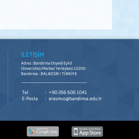
İLETİŞİM
Adres : Bandırma Onyedi Eylül
Üniversitesi Merkez Yerleşkesi 10200
Bandırma - BALIKESİR / TÜRKİYE
Tel
:
+90 266 606 1041
E-Posta
:
erasmus@bandirma.edu.tr