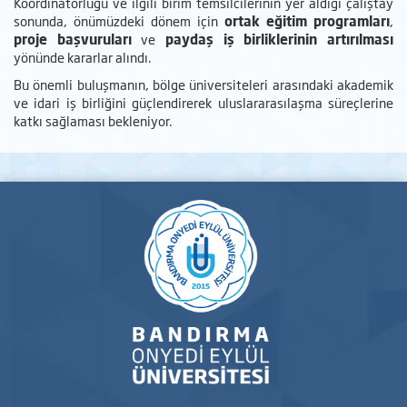
Koordinatörlüğü ve ilgili birim temsilcilerinin yer aldığı çalıştay
sonunda, önümüzdeki dönem için
ortak eğitim programları
,
proje başvuruları
ve
paydaş iş birliklerinin artırılması
yönünde kararlar alındı.
Bu önemli buluşmanın, bölge üniversiteleri arasındaki akademik
ve idari iş birliğini güçlendirerek uluslararasılaşma süreçlerine
katkı sağlaması bekleniyor.