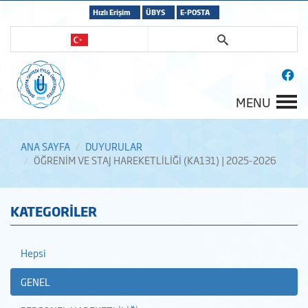
Hızlı Erişim
ÜBYS
E-POSTA
MENU
ANA SAYFA
DUYURULAR
ÖĞRENİM VE STAJ HAREKETLİLİĞİ (KA131) | 2025-2026
KATEGORİLER
Hepsi
GENEL