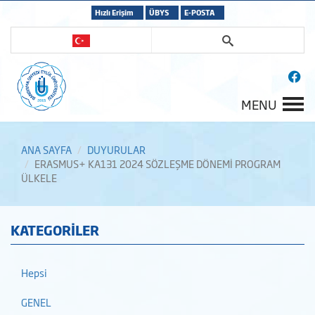
Hızlı Erişim
ÜBYS
E-POSTA
MENU
ANA SAYFA
DUYURULAR
ERASMUS+ KA131 2024 SÖZLEŞME DÖNEMİ PROGRAM
ÜLKELE
KATEGORİLER
Hepsi
GENEL