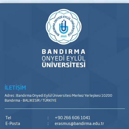
İLETİŞİM
Adres : Bandırma Onyedi Eylül Üniversitesi Merkez Yerleşkesi 10200
Bandırma - BALIKESİR / TÜRKİYE
Tel
:
+90 266 606 1041
E-Posta
:
erasmus@bandirma.edu.tr