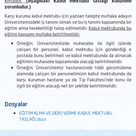
koşuldur.
(Aşağıdaki Kabul mektubu taslağı kullanımı
zorunludur.)
Karşı kuruma kabul mektubu için yazılan talepte mutlaka adayın
Üniversitemizdeki iş tanımı olmalı ve bu iş tanımı kapsamında bir
eğitim alma hareketliliği talep edilmelidir.
Kabul mektubunda bu
eğitim kapsamı mutlaka belirtilmelidir.
Örneğin; Üniversitemizde muhasebe ile ilgili işlerde
çalışan bir personel, kabul mektubu için gönderdiği e
postada bunu belirtmeli ve kabul mektubunda da alınacak
eğitimin muhasebe kapsamında olacağı belirtilmelidir.
Örneğin; Üniversitemiz hastanesinde tıbbi görüntüleme
alanında çalışan bir personelimizin kabul mektubunda da
karşı kurumun hastane ya da Tıp Fakültesi’nde konu ile
ilgili bir eğitim alacağı net bir şekilde belirtilmelidir.
Dosyalar
EĞİTİM ALMA VE DERS VERME KABUL MEKTUBU
TASLAĞI.docx