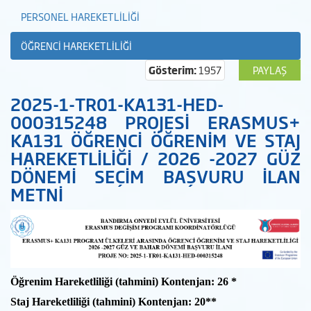
PERSONEL HAREKETLİLİĞİ
ÖĞRENCİ HAREKETLİLİĞİ
Gösterim:
1957
PAYLAŞ
2025-1-TR01-KA131-HED-
000315248 PROJESİ ERASMUS+
KA131 ÖĞRENCİ ÖĞRENİM VE STAJ
HAREKETLİLİĞİ / 2026 -2027 GÜZ
DÖNEMİ SEÇİM BAŞVURU İLAN
METNİ
Öğrenim Hareketliliği (tahmini) Kontenjan: 26 *
Staj Hareketliliği (tahmini) Kontenjan: 20**