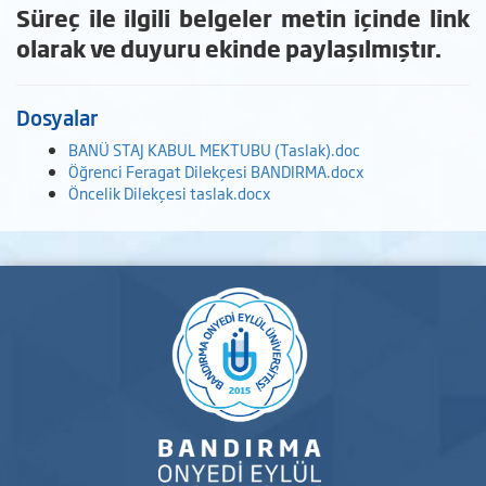
Süreç ile ilgili belgeler metin içinde link
olarak ve duyuru ekinde paylaşılmıştır.
Dosyalar
BANÜ STAJ KABUL MEKTUBU (Taslak).doc
Öğrenci Feragat Dilekçesi BANDIRMA.docx
Öncelik Dilekçesi taslak.docx