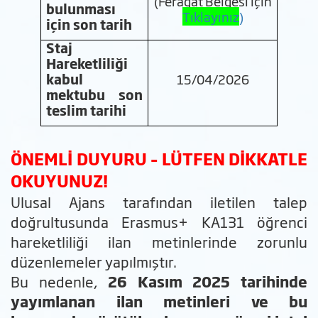
(Feragat Belgesi için
bulunması
Tıklayınız
)
için son tarih
Staj
Hareketliliği
kabul
15/04/2026
mektubu son
teslim tarihi
ÖNEMLİ DUYURU – LÜTFEN DİKKATLE
OKUYUNUZ!
Ulusal Ajans tarafından iletilen talep
doğrultusunda Erasmus+ KA131 öğrenci
hareketliliği ilan metinlerinde zorunlu
düzenlemeler yapılmıştır.
Bu nedenle,
26 Kasım 2025 tarihinde
yayımlanan ilan metinleri ve bu