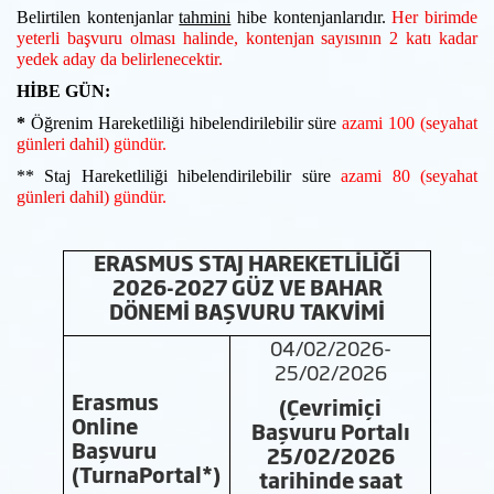
Belirtilen kontenjanlar
tahmini
hibe kontenjanlarıdır.
Her birimde
yeterli başvuru olması halinde, kontenjan sayısının 2 katı kadar
yedek aday da belirlenecektir.
HİBE GÜN:
*
Öğrenim Hareketliliği hibelendirilebilir süre
azami 100 (
seyahat
günleri dahil)
gündür.
** Staj Hareketliliği hibelendirilebilir süre
azami 80 (
seyahat
günleri dahil)
gündür.
ERASMUS STAJ HAREKETLİLİĞİ
2026-2027 GÜZ VE BAHAR
DÖNEMİ BAŞVURU TAKVİMİ
04/02/2026-
25/02/2026
Erasmus
(Çevrimiçi
Online
Başvuru Portalı
Başvuru
25/02/2026
(TurnaPortal*)
tarihinde saat