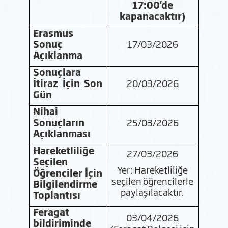
17:00'de
kapanacaktır)
Erasmus
Sonuç
17/03/2026
Açıklanma
Sonuçlara
İtiraz İçin Son
20/03/2026
Gün
Nihai
Sonuçların
25/03/2026
Açıklanması
Hareketliliğe
27/03/2026
Seçilen
Yer: Hareketliliğe
Öğrenciler İçin
seçilen öğrencilerle
Bilgilendirme
paylaşılacaktır.
Toplantısı
Feragat
03/04/2026
bildiriminde